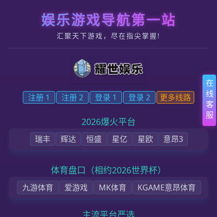
跳转到内容
HOME-耀世(授权站平台,会员ID注册)
首页
企业背景
企业报道
业务范围
联系我们